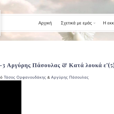
Αρχική
Σχετικά με εμάς
Η εκκ
 1-3 Αργύρης Πάσουλας & Κατά λουκά ε'(5
πό
Τάσος Ορφανουδάκης
&
Αργύρης Πάσουλας