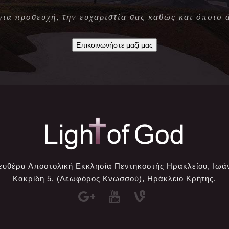
 για προσευχή, την ευχαριστία σας καθώς και όποιο 
Επικοινωνήστε μαζί μας
ευθέρα Αποστολική Εκκλησία Πεντηκοστής Ηρακλείου, Ιωά
Κακρίδη 5, (Λεωφόρος Κνωσσού), Ηράκλειο Κρήτης.