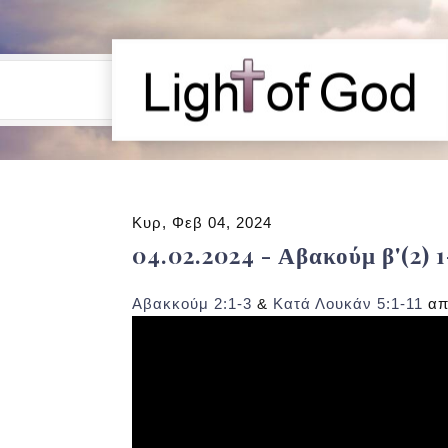
Κυρ, Φεβ 04, 2024
04.02.2024 - Αβακούμ β'(2)
Αβακκούμ 2:1-3
&
Κατά Λουκάν 5:1-11
α