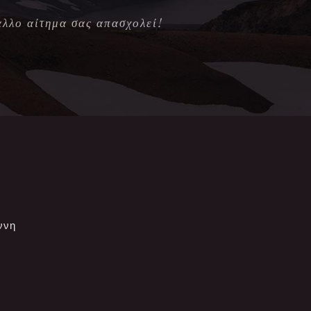
άλλο αίτημα σας απασχολεί!
ννη