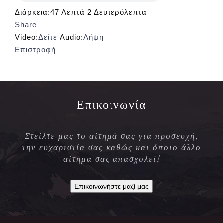
Διάρκεια:
47 Λεπτά 2 Δευτερόλεπτα
Share
Video:
Δείτε
Audio:
Λήψη
Επιστροφή
Επικοινωνία
Στείλτε μας το αίτημά σας για προσευχή,
την ευχαριστία σας καθώς και όποιο άλλο
αίτημα σας απασχολεί!
Επικοινωνήστε μαζί μας