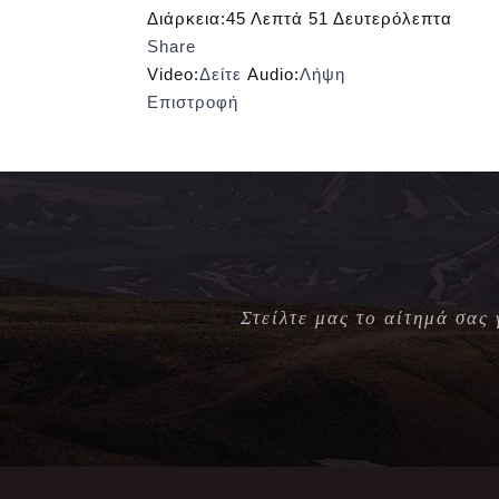
Διάρκεια:
45 Λεπτά 51 Δευτερόλεπτα
Share
Video:
Δείτε
Audio:
Λήψη
Επιστροφή
Στείλτε μας το αίτημά σας