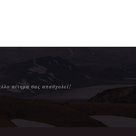
άλλο αίτημα σας απασχολεί!