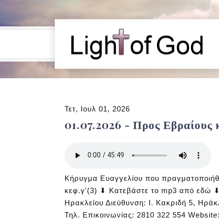
Τετ, Ιουλ 01, 2026
01.07.2026 - Προς Εβραίους
Κήρυγμα Ευαγγελίου που πραγματοποιήθ
κεφ.γ'(3) ⬇ Κατεβάστε το mp3 από εδώ ⬇
Ηρακλείου Διεύθυνση: Ι. Κακριδή 5, Ηράκ
Τηλ. Επικοινωνίας: 2810 322 554 Website: